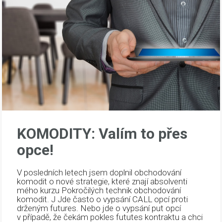
KOMODITY: Valím to přes
opce!
V posledních letech jsem doplnil obchodování
komodit o nové strategie, které znají absolventi
mého kurzu Pokročilých technik obchodování
komodit. J Jde často o vypsání CALL opcí proti
drženým futures. Nebo jde o vypsání put opcí
v případě, že čekám pokles fututes kontraktu a chci