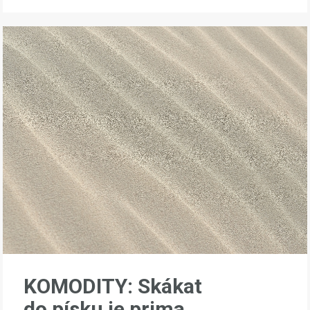
KOMODITY: Skákat
do písku je prima