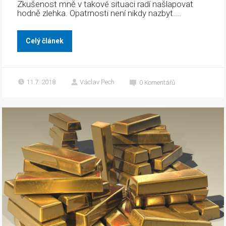
Zkušenost mně v takové situaci radí našlapovat
hodně zlehka. Opatrnosti není nikdy nazbyt....
Celý článek
11.7. 2018
Václav Pech
0
Komentářů