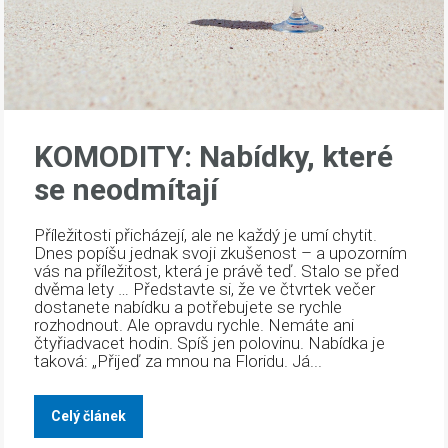
KOMODITY: Nabídky, které
se neodmítají
Příležitosti přicházejí, ale ne každý je umí chytit.
Dnes popíšu jednak svoji zkušenost – a upozorním
vás na příležitost, která je právě teď. Stalo se před
dvěma lety … Představte si, že ve čtvrtek večer
dostanete nabídku a potřebujete se rychle
rozhodnout. Ale opravdu rychle. Nemáte ani
čtyřiadvacet hodin. Spíš jen polovinu. Nabídka je
taková: „Přijeď za mnou na Floridu. Já...
Celý článek