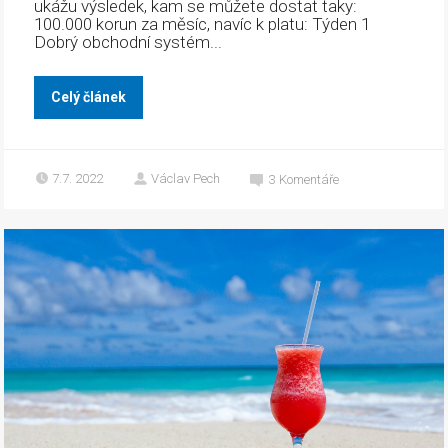
ukážu výsledek, kam se můžete dostat taky:
100.000 korun za měsíc, navíc k platu: Týden 1
Dobrý obchodní systém...
Celý článek
7.7. 2022
Václav Pech
3
Komentáře