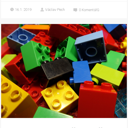
16.1. 2019
Václav Pech
0
Komentářů