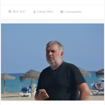
28.9. 2021
Václav Pech
0
Komentářů