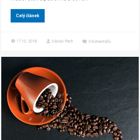
Celý článek
17.10. 2018
Václav Pech
0
Komentářů