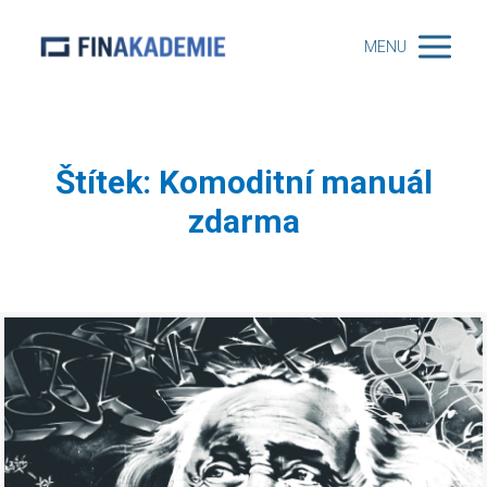
MENU
Štítek: Komoditní manuál
zdarma