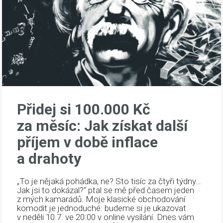
Přidej si 100.000 Kč
za měsíc: Jak získat další
příjem v době inflace
a drahoty
„To je nějaká pohádka, ne? Sto tisíc za čtyři týdny…
Jak jsi to dokázal?“ ptal se mě před časem jeden
z mých kamarádů. Moje klasické obchodování
komodit je jednoduché: budeme si je ukazovat
v neděli 10.7. ve 20:00 v online vysílání. Dnes vám