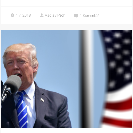
4.7. 2018
Václav Pech
1
Komentář