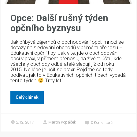
Opce: Další rušný týden
opčního byznysu
Jak přibývá zájemců o obchodování opcí, množí se
dotazy na sledování obchodů v přímém přenosu –
Edukativní opční tipy. Jak víte, jde o obchodování
opcí v praxi, v přímém přenosu, na živém účtu, kde
všechny obchody odběratelé sledují již od roku
2015. Nejlépe je učit se praxí: Pojďme se tedy
podívat, jak to v Edukativních opčních tipech vypadá
tento týden
Trhy letí...
Celý článek
2.12. 2017
Martin Kopáček
0
Komentářů