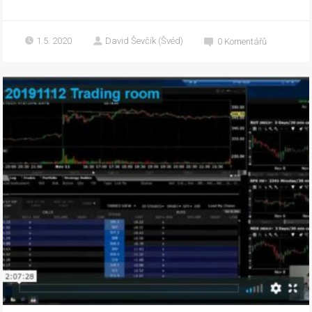
1.5. 2020
David Ševčík (Švéd)
0
Komentářů