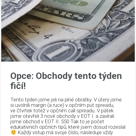
Opce: Obchody tento týden
fičí!
Tento týden jsme jeli na plné obrátky. V úterý jsme
si uvolnili margin (a ruce) v opčním put spreadu,
ve čtvrtek totéž v opčním call spreadu. V pátek
jsme otevřeli 3 nové obchody v EOT I. a zavírali
jsme obchod v EOT II. 550 Tak to je počet
edukativních opčních tipů, které jsem dosud rozeslal
Každý vstup má svoje číslo, následuje vždy