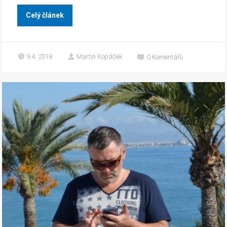
Celý článek
9.4. 2018
Martin Kopáček
0
Komentářů