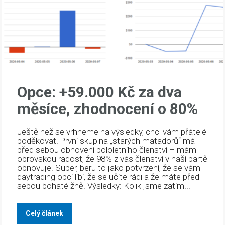
Opce: +59.000 Kč za dva
měsíce, zhodnocení o 80%
Ještě než se vrhneme na výsledky, chci vám přátelé
poděkovat! První skupina „starých matadorů“ má
před sebou obnovení pololetního členství – mám
obrovskou radost, že 98% z vás členství v naší partě
obnovuje. Super, beru to jako potvrzení, že se vám
daytrading opcí líbí, že se učíte rádi a že máte před
sebou bohaté žně. Výsledky: Kolik jsme zatím...
Celý článek