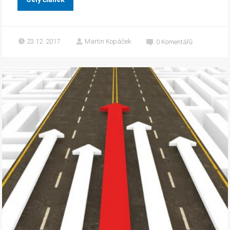
23.12. 2017
Martin Kopáček
0
Komentářů