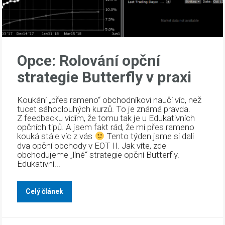
Opce: Rolování opční
strategie Butterfly v praxi
Koukání „přes rameno“ obchodníkovi naučí víc, než
tucet sáhodlouhých kurzů. To je známá pravda.
Z feedbacku vidím, že tomu tak je u Edukativních
opčních tipů. A jsem fakt rád, že mi přes rameno
kouká stále víc z vás
Tento týden jsme si dali
dva opční obchody v EOT II. Jak víte, zde
obchodujeme „líné“ strategie opční Butterfly.
Edukativní...
Celý článek