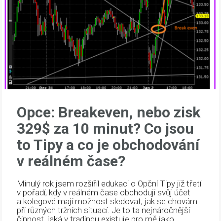
Opce: Breakeven, nebo zisk
329$ za 10 minut? Co jsou
to Tipy a co je obchodování
v reálném čase?
Minulý rok jsem rozšířil edukaci o Opční Tipy již třetí
v pořadí, kdy v reálném čase obchoduji svůj účet
a kolegové mají možnost sledovat, jak se chovám
při různých tržních situací. Je to ta nejnáročnější
činnost, jaká v tradingu existuje pro mě jako