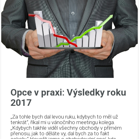
Opce v praxi: Výsledky roku
2017
„Za tohle bych dal levou ruku, kdybych to měl už
tenkrát“, říkal mi u vánočního meetingu kolega.
„Kdybych takhle viděl všechny obchody v přímém
přenosu, jak to děláte vy, dal bych za to fakt