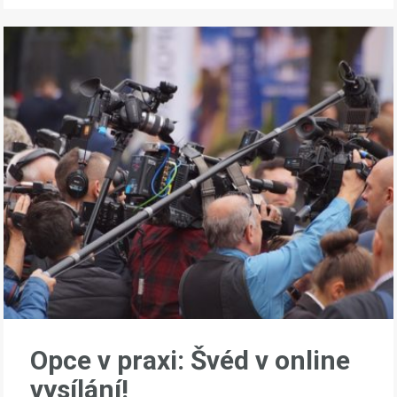
Opce v praxi: Švéd v online
vysílání!