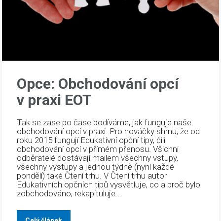
Opce: Obchodování opcí
v praxi EOT
Tak se zase po čase podíváme, jak funguje naše
obchodování opcí v praxi. Pro nováčky shrnu, že od
roku 2015 fungují Edukativní opční tipy, čili
obchodování opcí v přímém přenosu. Všichni
odběratelé dostávají mailem všechny vstupy,
všechny výstupy a jednou týdně (nyní každé
pondělí) také Čtení trhu. V Čtení trhu autor
Edukativních opčních tipů vysvětluje, co a proč bylo
zobchodováno, rekapituluje...
Celý článek