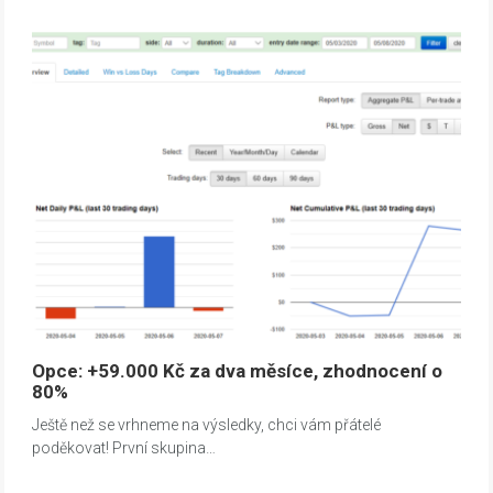
Opce: +59.000 Kč za dva měsíce, zhodnocení o
80%
Ještě než se vrhneme na výsledky, chci vám přátelé
poděkovat! První skupina…