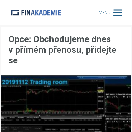
MENU
Opce: Obchodujeme dnes
v přímém přenosu, přidejte
se