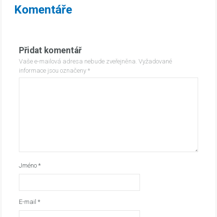
Komentáře
Přidat komentář
Vaše e-mailová adresa nebude zveřejněna.
Vyžadované
informace jsou označeny
*
Jméno
*
E-mail
*