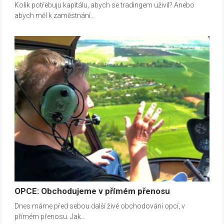
Kolik potřebuju kapitálu, abych se tradingem uživil? Anebo
abych měl k zaměstnání…
OPCE: Obchodujeme v přímém přenosu
Dnes máme před sebou další živé obchodování opcí, v
přímém přenosu. Jak…