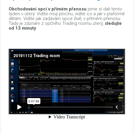
Obchodování opcí v přímém přenosu
jsme si dali tento
týden v úterý. Vidíte moji plochu, vidíte co a jak v plaformě
dělám. Vidíte jak zadávám opce živě, v přímém přenosu.
Tady je záznam z opčního Trading roomu úterý,
sledujte
od 13 minuty
.