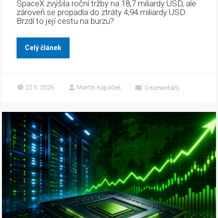
SpaceX zvýšila roční tržby na 18,7 miliardy USD, ale
zároveň se propadla do ztráty 4,94 miliardy USD.
Brzdí to její cestu na burzu?
Celý článek
22.5. 2026
Martin Kopáček
0
Komentářů