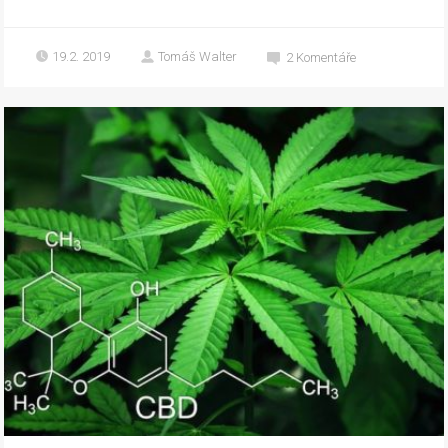
19.2. 2019
Tomáš Walter
2
Komentáře