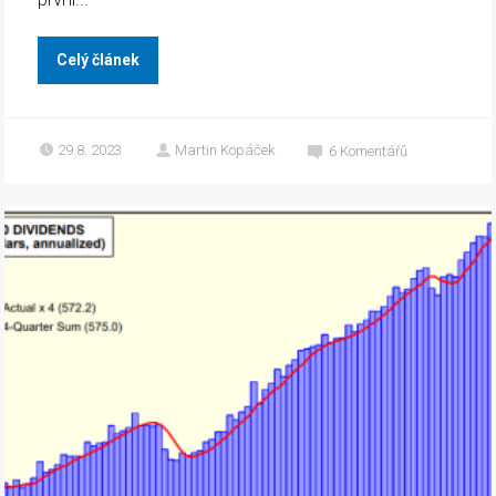
Celý článek
29.8. 2023
Martin Kopáček
6
Komentářů