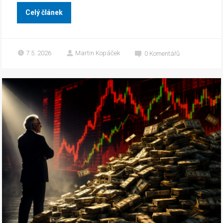
Celý článek
7.5. 2026
Martin Kopáček
0
Komentářů