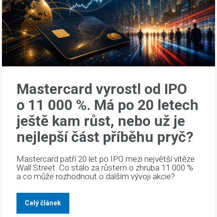
Mastercard vyrostl od IPO
o 11 000 %. Má po 20 letech
ještě kam růst, nebo už je
nejlepší část příběhu pryč?
Mastercard patří 20 let po IPO mezi největší vítěze
Wall Street. Co stálo za růstem o zhruba 11 000 %
a co může rozhodnout o dalším vývoji akcie?
Celý článek