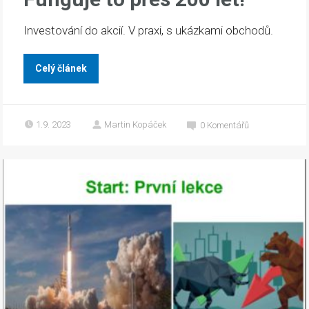
Investování do akcií. V praxi, s ukázkami obchodů.
Celý článek
1.9. 2023
Martin Kopáček
0
Komentářů