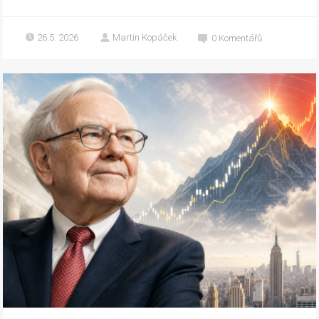
26.5. 2026
Martin Kopáček
0
Komentářů