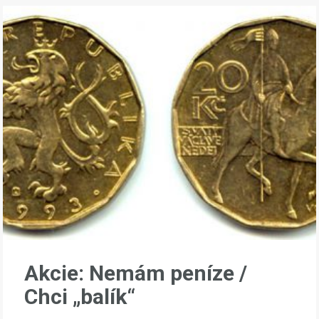
Akcie: Nemám peníze /
Chci „balík“