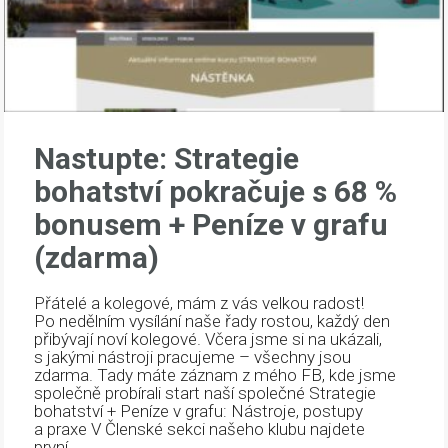
Nastupte: Strategie
bohatství pokračuje s 68 %
bonusem + Peníze v grafu
(zdarma)
Přátelé a kolegové, mám z vás velkou radost!
Po nedělním vysílání naše řady rostou, každý den
přibývají noví kolegové. Včera jsme si na ukázali,
s jakými nástroji pracujeme – všechny jsou
zdarma. Tady máte záznam z mého FB, kde jsme
společně probírali start naší společné Strategie
bohatství + Peníze v grafu: Nástroje, postupy
a praxe V Členské sekci našeho klubu najdete
první...