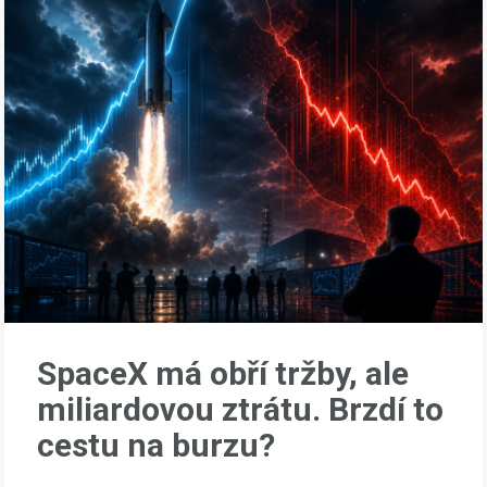
SpaceX má obří tržby, ale
miliardovou ztrátu. Brzdí to
cestu na burzu?