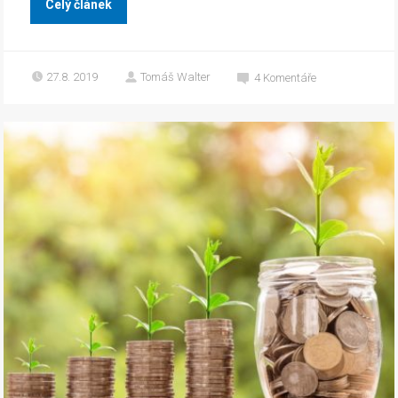
Celý článek
27.8. 2019
Tomáš Walter
4
Komentáře