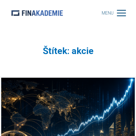
MENU
Štítek: akcie