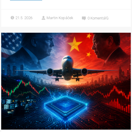
21.5. 2026
Martin Kopáček
0
Komentářů