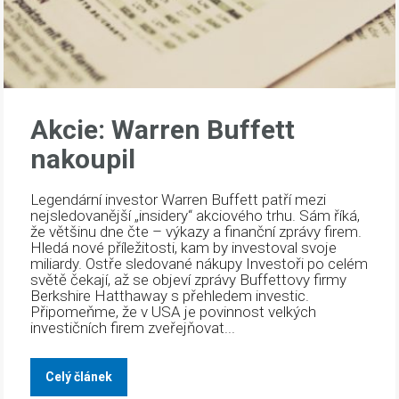
Akcie: Warren Buffett
nakoupil
Legendární investor Warren Buffett patří mezi
nejsledovanější „insidery“ akciového trhu. Sám říká,
že většinu dne čte – výkazy a finanční zprávy firem.
Hledá nové příležitosti, kam by investoval svoje
miliardy. Ostře sledované nákupy Investoři po celém
světě čekají, až se objeví zprávy Buffettovy firmy
Berkshire Hatthaway s přehledem investic.
Připomeňme, že v USA je povinnost velkých
investičních firem zveřejňovat...
Celý článek