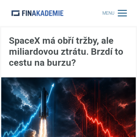
MENU
SpaceX má obří tržby, ale
miliardovou ztrátu. Brzdí to
cestu na burzu?