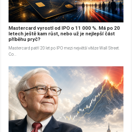
Mastercard vyrostl od IPO o 11 000 %. Má po 20
letech ještě kam růst, nebo už je nejlepší část
příběhu pryč?
Mastercard patří 20 let po IPO mezi největší vítěze Wall Street.
Co…