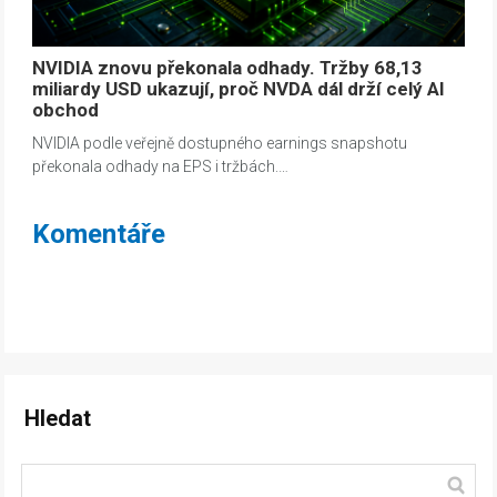
NVIDIA znovu překonala odhady. Tržby 68,13
miliardy USD ukazují, proč NVDA dál drží celý AI
obchod
NVIDIA podle veřejně dostupného earnings snapshotu
překonala odhady na EPS i tržbách.…
Komentáře
Hledat