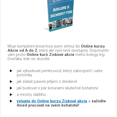
Moje kompletní know-how jsem shrnul do
Online kurzu
Akcie od A do Z
, který ale nyní není dostupný. Doporučím
vám proto
Online kurz Ziskové akcie
mého kolegy Ing.
Dvořáka, kde se dozvíte:
jak vybudovat penězovod, který zabezpečí i vaše
potomky
jak získat pasivní příjem z dividend
jak budovat s pár korunami skutečné bohatství
a mnoho dalšího
vstupte do Online kurzu Ziskové akcie
a
začněte
ihned pracovat na svém bohatství!