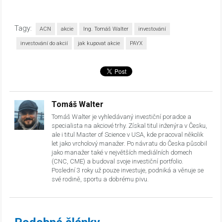
Tagy:
ACN
akcie
Ing. Tomáš Walter
investování
investování do akcií
jak kupovat akcie
PAYX
Tomáš Walter
Tomáš Walter je vyhledávaný investiční poradce a
specialista na akciové trhy. Získal titul inženýra v Česku,
ale i titul Master of Science v USA, kde pracoval několik
let jako vrcholový manažer. Po návratu do Česka působil
jako manažer také v největších mediálních domech
(CNC, CME) a budoval svoje investiční portfolio.
Poslední 3 roky už pouze investuje, podniká a věnuje se
své rodině, sportu a dobrému pivu.