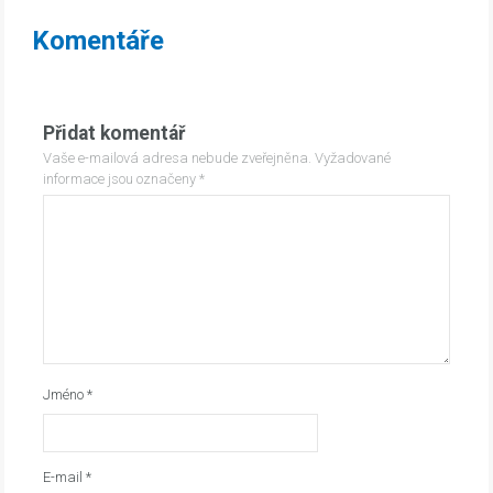
Komentáře
Přidat komentář
Vaše e-mailová adresa nebude zveřejněna.
Vyžadované
informace jsou označeny
*
Jméno
*
E-mail
*