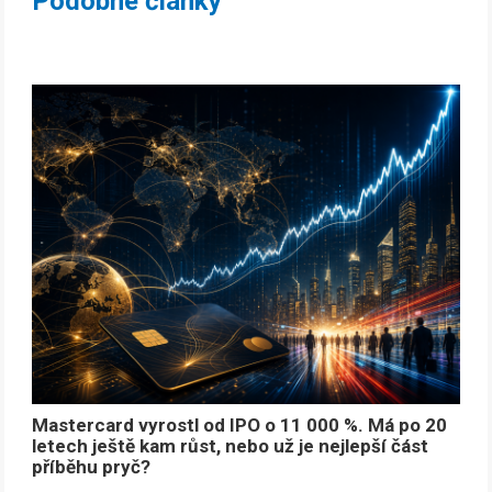
Podobné články
Mastercard vyrostl od IPO o 11 000 %. Má po 20
letech ještě kam růst, nebo už je nejlepší část
příběhu pryč?