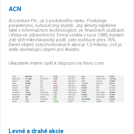
ACN
Accenture Plc., je z podobného ranku. Poskytuje
poradenství, outsourcing služeb. Její aktivity najdeme
také v informačních technologiích, ve finančních službách
i třeba ve zdravotnictví. Firma vznikla v roce 1989, insideři
zde drží mikroskopický podíl, zato instituce přes 76%.
Denní objem zobchodovaných akcií je 1,5 milionu, což je
stále dostačující objem pro likviditu.
Ukazatele máme opět k dispozici na finviz.com:
Levné a drahé akcie