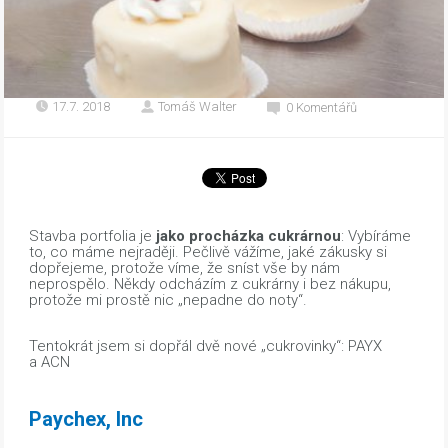
17.7. 2018
Tomáš Walter
0 Komentářů
Stavba portfolia je
jako procházka cukrárnou
: Vybíráme
to, co máme nejraději. Pečlivě vážíme, jaké zákusky si
dopřejeme, protože víme, že sníst vše by nám
neprospělo. Někdy odcházím z cukrárny i bez nákupu,
protože mi prostě nic „nepadne do noty“.
Tentokrát jsem si dopřál dvě nové „cukrovinky“: PAYX
a ACN
Paychex, Inc