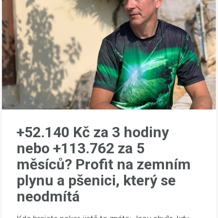
+52.140 Kč za 3 hodiny
nebo +113.762 za 5
měsíců? Profit na zemním
plynu a pšenici, který se
neodmítá