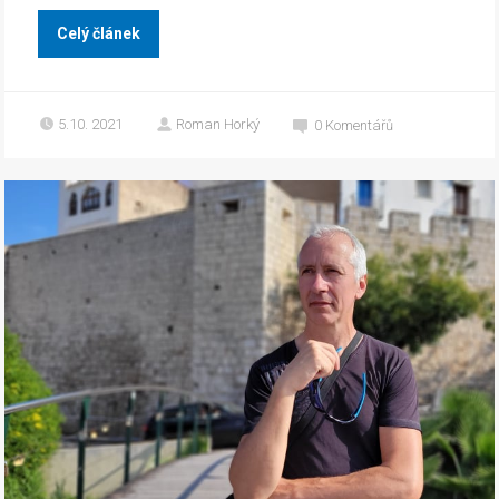
Celý článek
5.10. 2021
Roman Horký
0
Komentářů