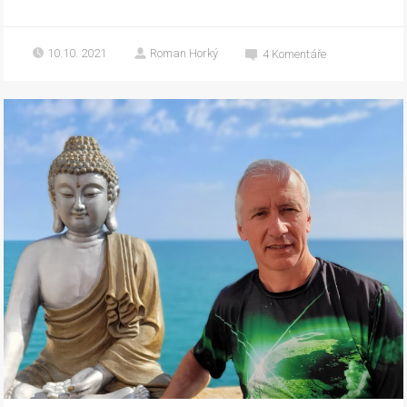
10.10. 2021
Roman Horký
4
Komentáře