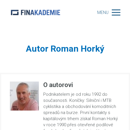
MENU
Autor Roman Horký
O autorovi
Podnikatelem je od roku 1992 do
současnosti. Koníčky: Silniční i MTB
cyklistika a obchodování komoditních
spreadů na burze. První kontakty s
kapitálovým trhem získal Roman Horký
v roce 1990 přes otevřené podílové