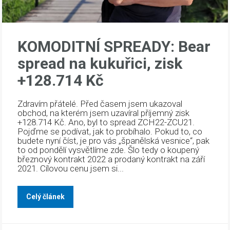
KOMODITNÍ SPREADY: Bear
spread na kukuřici, zisk
+128.714 Kč
Zdravím přátelé. Před časem jsem ukazoval
obchod, na kterém jsem uzavíral příjemný zisk
+128.714 Kč. Ano, byl to spread ZCH22-ZCU21.
Pojďme se podívat, jak to probíhalo. Pokud to, co
budete nyní číst, je pro vás „španělská vesnice“, pak
to od pondělí vysvětlíme zde. Šlo tedy o koupený
březnový kontrakt 2022 a prodaný kontrakt na září
2021. Cílovou cenu jsem si...
Celý článek