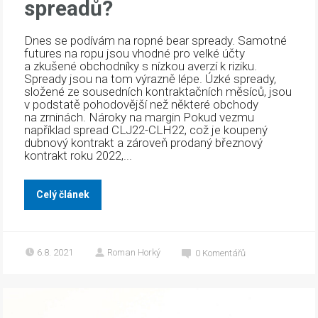
spreadů?
Dnes se podívám na ropné bear spready. Samotné
futures na ropu jsou vhodné pro velké účty
a zkušené obchodníky s nízkou averzí k riziku.
Spready jsou na tom výrazně lépe. Úzké spready,
složené ze sousedních kontraktačních měsíců, jsou
v podstatě pohodovější než některé obchody
na zrninách. Nároky na margin Pokud vezmu
například spread CLJ22-CLH22, což je koupený
dubnový kontrakt a zároveň prodaný březnový
kontrakt roku 2022,...
Celý článek
6.8. 2021
Roman Horký
0
Komentářů