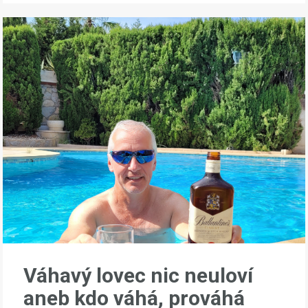
Váhavý lovec nic neuloví
aneb kdo váhá, prováhá