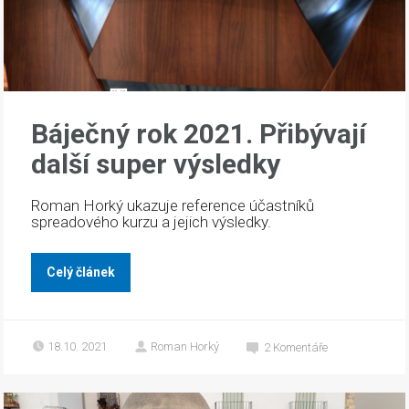
Báječný rok 2021. Přibývají
další super výsledky
Roman Horký ukazuje reference účastníků
spreadového kurzu a jejich výsledky.
Celý článek
18.10. 2021
Roman Horký
2
Komentáře