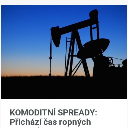
KOMODITNÍ SPREADY:
Přichází čas ropných