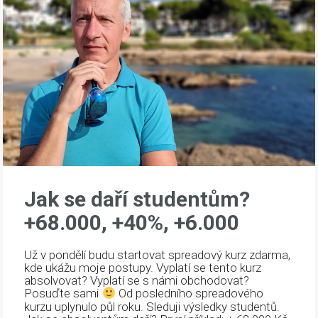
Jak se daří studentům?
+68.000, +40%, +6.000
Už v pondělí budu startovat spreadový kurz zdarma,
kde ukážu moje postupy. Vyplatí se tento kurz
absolvovat? Vyplatí se s námi obchodovat?
Posuďte sami
Od posledního spreadového
kurzu uplynulo půl roku. Sleduji výsledky studentů.