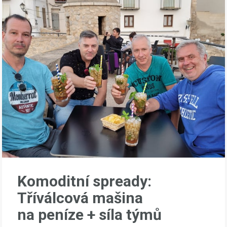
Komoditní spready:
Tříválcová mašina
na peníze + síla týmů