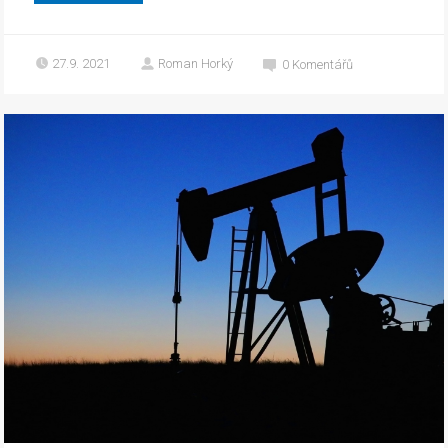
27.9. 2021
Roman Horký
0
Komentářů