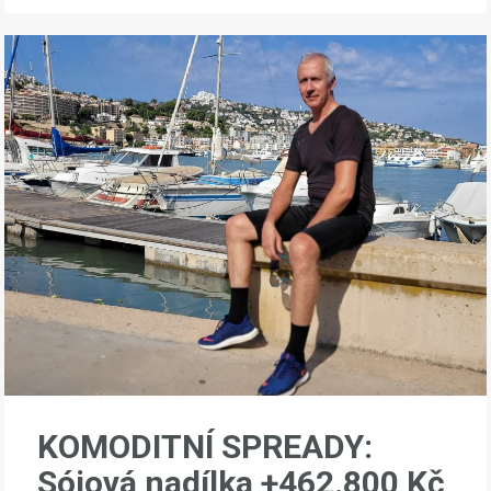
KOMODITNÍ SPREADY:
Sójová nadílka +462.800 Kč