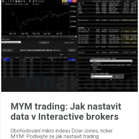
MYM trading: Jak nastavit
data v Interactive brokers
Obchodování mikro indexu Dow-Jones, ticker
MYM: Podívejte se jak nastavit trading