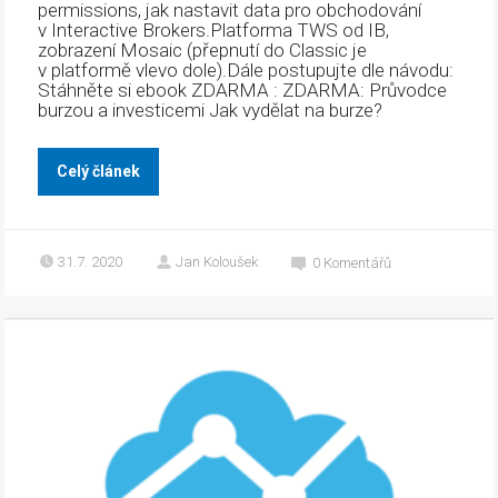
permissions, jak nastavit data pro obchodování
v Interactive Brokers.Platforma TWS od IB,
zobrazení Mosaic (přepnutí do Classic je
v platformě vlevo dole).Dále postupujte dle návodu:
Stáhněte si ebook ZDARMA : ZDARMA: Průvodce
burzou a investicemi Jak vydělat na burze?
Celý článek
31.7. 2020
Jan Koloušek
0
Komentářů