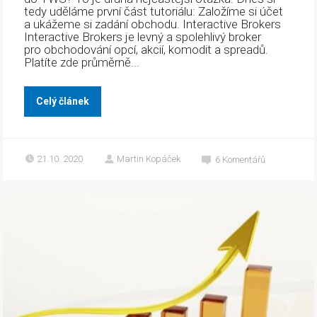
tedy uděláme první část tutoriálu: Založíme si účet
a ukážeme si zadání obchodu. Interactive Brokers
Interactive Brokers je levný a spolehlivý broker
pro obchodování opcí, akcií, komodit a spreadů.
Platíte zde průměrně...
Celý článek
21.10. 2020
Martin Kopáček
6
Komentářů