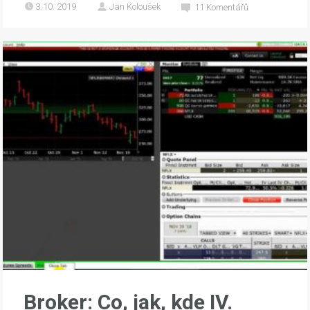
3.10. 2019
Jan Koloušek
11
Komentářů
Broker: Co, jak, kde IV.