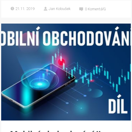
21.11. 2019
Jan Koloušek
0
Komentářů