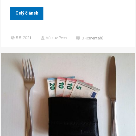
Celý článek
5.5. 2021
Václav Pech
0
Komentářů