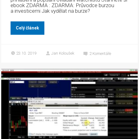
ebook ZDARMA : ZDARMA: Průvodce burzou
a investicemi Jak vydělat na burze?
Celý článek
23.10. 2019
Jan Koloušek
2
Komentáře