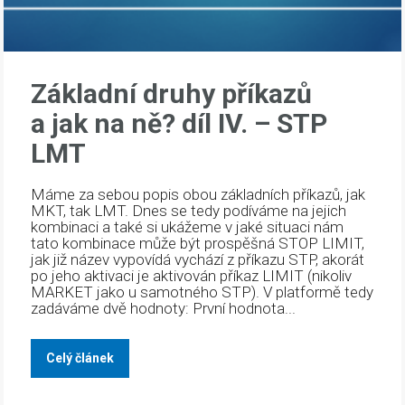
Základní druhy příkazů
a jak na ně? díl IV. – STP
LMT
Máme za sebou popis obou základních příkazů, jak
MKT, tak LMT. Dnes se tedy podíváme na jejich
kombinaci a také si ukážeme v jaké situaci nám
tato kombinace může být prospěšná STOP LIMIT,
jak již název vypovídá vychází z příkazu STP, akorát
po jeho aktivaci je aktivován příkaz LIMIT (nikoliv
MARKET jako u samotného STP). V platformě tedy
zadáváme dvě hodnoty: První hodnota...
Celý článek