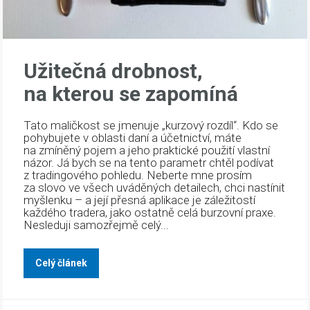
Užitečná drobnost,
na kterou se zapomíná
Tato maličkost se jmenuje „kurzový rozdíl“. Kdo se
pohybujete v oblasti daní a účetnictví, máte
na zmíněný pojem a jeho praktické použití vlastní
názor. Já bych se na tento parametr chtěl podívat
z tradingového pohledu. Neberte mne prosím
za slovo ve všech uváděných detailech, chci nastínit
myšlenku – a její přesná aplikace je záležitostí
každého tradera, jako ostatně celá burzovní praxe.
Nesleduji samozřejmě celý...
Celý článek