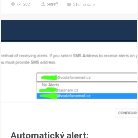
7.4. 2021
petreff
2
Komentáře
Automatický alert: