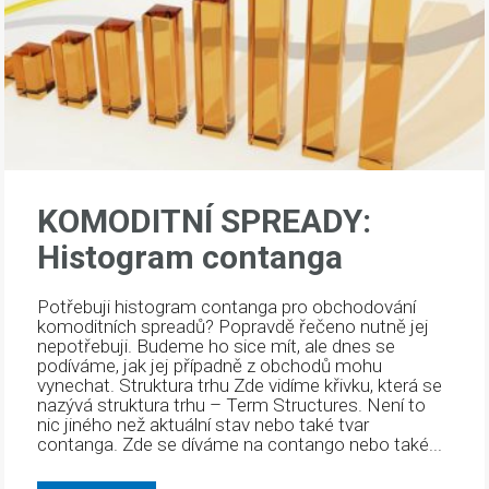
KOMODITNÍ SPREADY:
Histogram contanga
Potřebuji histogram contanga pro obchodování
komoditních spreadů? Popravdě řečeno nutně jej
nepotřebuji. Budeme ho sice mít, ale dnes se
podíváme, jak jej případně z obchodů mohu
vynechat. Struktura trhu Zde vidíme křivku, která se
nazývá struktura trhu – Term Structures. Není to
nic jiného než aktuální stav nebo také tvar
contanga. Zde se díváme na contango nebo také...