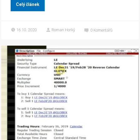
Celý článek
16.10. 2020
Roman Horký
0
Komentářů