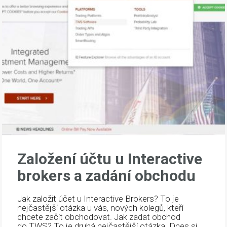
Založení účtu u Interactive
brokers a zadání obchodu
Jak založit účet u Interactive Brokers? To je
nejčastější otázka u vás, nových kolegů, kteří
chcete začít obchodovat. Jak zadat obchod
do TWS? To je druhá nejčastější otázka. Dnes si