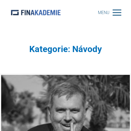
MENU
Kategorie: Návody