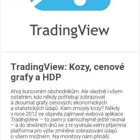
TradingView: Kozy, cenové
grafy a HDP
Ahoj burzovním obchodníkům. Ale vlastně i všem
ostatním, kdo někdy potřebují zobrazovat
a zkoumat grafy cenových, ekonomických
a statistických údajů. Kam zmizely kozy? Někdy
v roce 2012 se objevila zajímavé webová aplikace
TradingView – to jsem ji samozřejmě ještě neznal
– a do dnešních dnů se z ní vyvinula velmi příjemná
platforma pro výše zmíněné zobrazování údajů
o všem možném. Na monitory nám přináší...