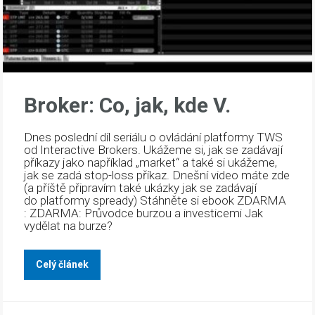
Broker: Co, jak, kde V.
Dnes poslední díl seriálu o ovládání platformy TWS
od Interactive Brokers. Ukážeme si, jak se zadávají
příkazy jako například „market“ a také si ukážeme,
jak se zadá stop-loss příkaz. Dnešní video máte zde
(a příště připravím také ukázky jak se zadávají
do platformy spready) Stáhněte si ebook ZDARMA
: ZDARMA: Průvodce burzou a investicemi Jak
vydělat na burze?
Celý článek