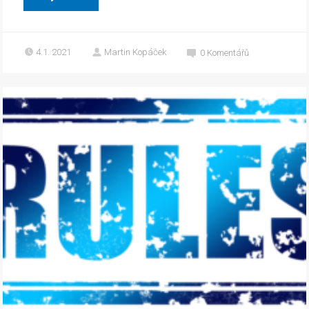
4.1. 2021
Martin Kopáček
0
Komentářů