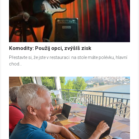
Komodity: Použij opci, zvýšíš zisk
Přestavte si, že jste v restauraci: na stole máte polévku, hlavní
chod…