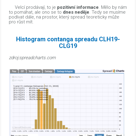
Velcí prodávají, to je
pozitivní informace
. Mělo by nám
to pomáhat, ale ono se to
dnes neděje
. Tedy se musíme
podívat dále, na prostor, který spread teoreticky může
pro růst mít.
Histogram contanga spreadu CLH19-
CLG19
zdroj:spreadcharts.com