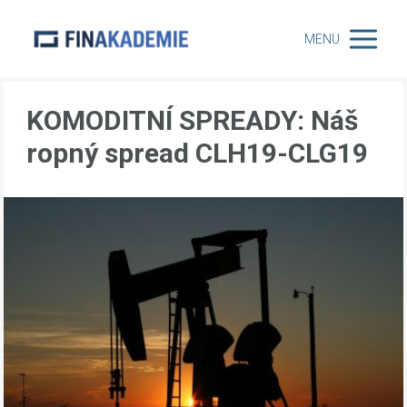
MENU
KOMODITNÍ SPREADY: Náš
ropný spread CLH19-CLG19