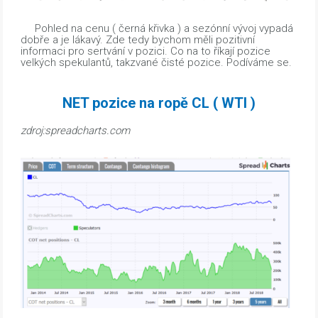
Pohled na cenu ( černá křivka ) a sezónní vývoj vypadá
dobře a je lákavý. Zde tedy bychom měli pozitivní
informaci pro sertvání v pozici. Co na to říkají pozice
velkých spekulantů, takzvané čisté pozice. Podíváme se.
NET pozice na ropě CL ( WTI )
zdroj:spreadcharts.com