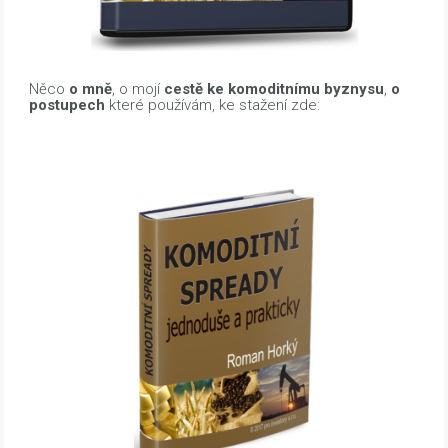
Něco
o mně
, o mojí
cestě ke komoditnímu byznysu
,
o
postupech
které používám, ke stažení zde: