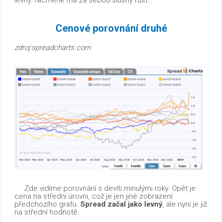
Cenové porovnání druhé
zdroj:spreadcharts.com
Zde vidíme porovnání s devíti minulými roky. Opět je
cena na střední úrovni, což je jen jiné zobrazení
předchozího grafu.
Spread začal jako levný
, ale nyní je již
na střední hodnotě.