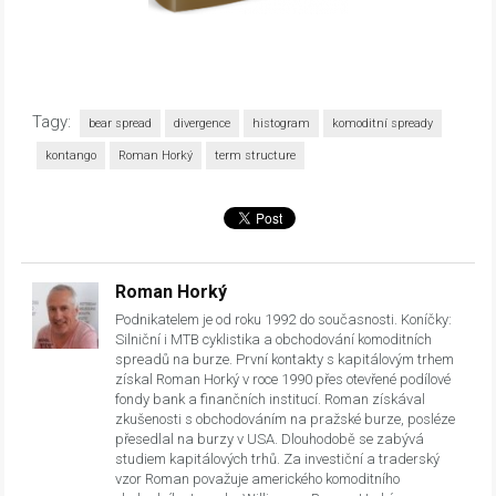
Tagy:
bear spread
divergence
histogram
komoditní spready
kontango
Roman Horký
term structure
Roman Horký
Podnikatelem je od roku 1992 do současnosti. Koníčky:
Silniční i MTB cyklistika a obchodování komoditních
spreadů na burze. První kontakty s kapitálovým trhem
získal Roman Horký v roce 1990 přes otevřené podílové
fondy bank a finančních institucí. Roman získával
zkušenosti s obchodováním na pražské burze, posléze
přesedlal na burzy v USA. Dlouhodobě se zabývá
studiem kapitálových trhů. Za investiční a traderský
vzor Roman považuje amerického komoditního