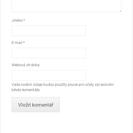
Jméno
*
E-mail
*
Webová stránka
Vaše osobní údaje budou použity pouze pro účely zpracování
tohoto komentáře.