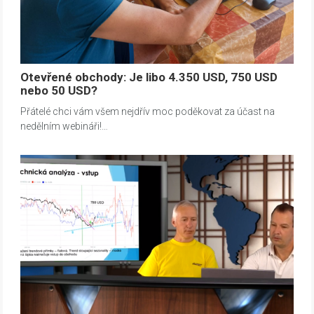
Otevřené obchody: Je libo 4.350 USD, 750 USD
nebo 50 USD?
Přátelé chci vám všem nejdřív moc poděkovat za účast na
nedělním webináři!…