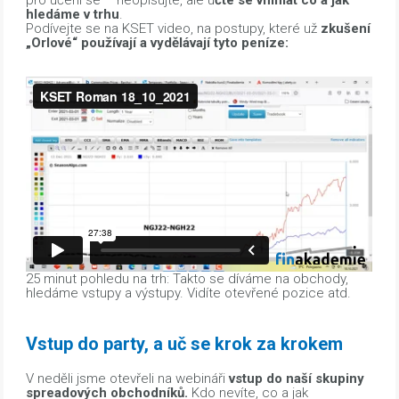
hledáme v trhu
.
Podívejte se na KSET video, na postupy, které už
zkušení
„Orlové“ používají a vydělávají tyto peníze:
25 minut pohledu na trh: Takto se díváme na obchody,
hledáme vstupy a výstupy. Vidíte otevřené pozice atd.
Vstup do party, a uč se krok za krokem
V neděli jsme otevřeli na webináři
vstup do naší skupiny
spreadových obchodníků.
Kdo nevíte, co a jak