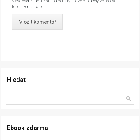
Vaše osobní údaje budou použity pouze pro účely zpracování
tohoto komentáře.
Hledat
Ebook zdarma