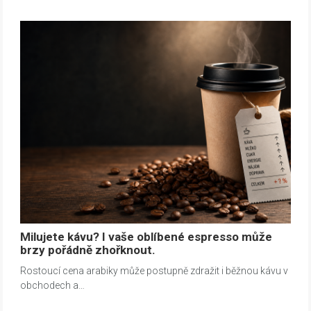
Milujete kávu? I vaše oblíbené espresso může
brzy pořádně zhořknout.
Rostoucí cena arabiky může postupně zdražit i běžnou kávu v
obchodech a…