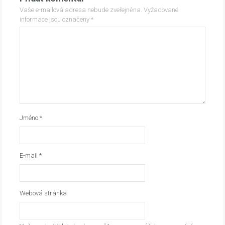
Vaše e-mailová adresa nebude zveřejněna.
Vyžadované
informace jsou označeny
*
Jméno
*
E-mail
*
Webová stránka