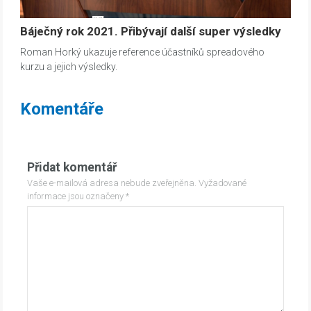
Báječný rok 2021. Přibývají další super výsledky
Roman Horký ukazuje reference účastníků spreadového
kurzu a jejich výsledky.
Komentáře
Přidat komentář
Vaše e-mailová adresa nebude zveřejněna.
Vyžadované
informace jsou označeny
*