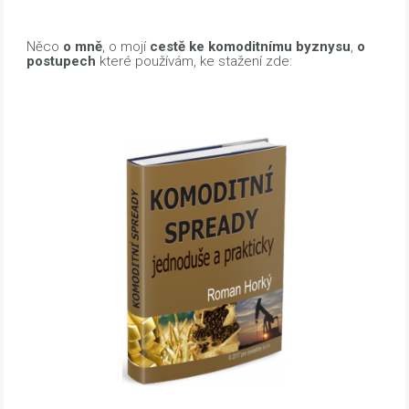
Něco
o mně
, o mojí
cestě ke komoditnímu byznysu
,
o
postupech
které používám, ke stažení zde: