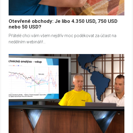
Otevřené obchody: Je libo 4.350 USD, 750 USD
nebo 50 USD?
Přátelé chci vám všem nejdřív moc poděkovat za účast na
nedělním webináři!…