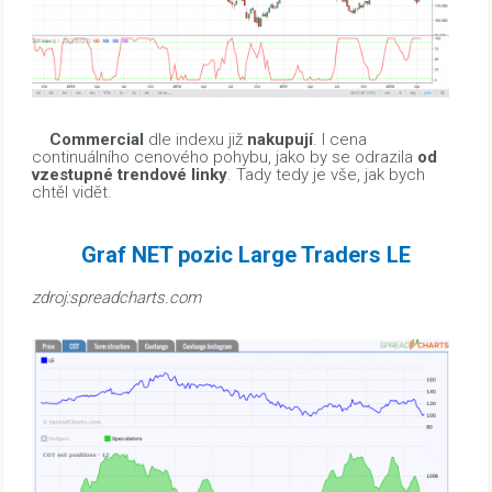
Commercial
dle indexu již
nakupují
. I cena
continuálního cenového pohybu, jako by se odrazila
od
vzestupné
trendové linky
. Tady tedy je vše, jak bych
chtěl vidět.
Graf NET pozic Large Traders LE
zdroj:spreadcharts.com