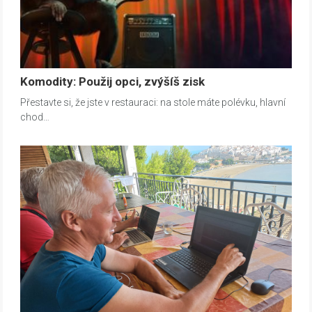
Komodity: Použij opci, zvýšíš zisk
Přestavte si, že jste v restauraci: na stole máte polévku, hlavní
chod…