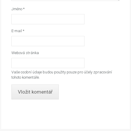
Jméno
*
E-mail
*
Webová stránka
Vaše osobní údaje budou použity pouze pro účely zpracování
tohoto komentáře.