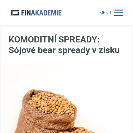
MENU
KOMODITNÍ SPREADY:
Sójové bear spready v zisku