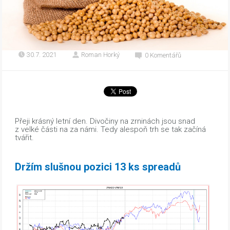
30.7. 2021
Roman Horký
0 Komentářů
Přeji krásný letní den. Divočiny na zrninách jsou snad
z velké části na za námi. Tedy alespoň trh se tak začíná
tvářit.
Držím slušnou pozici 13 ks spreadů