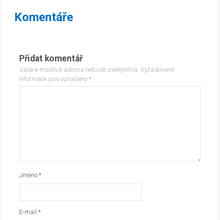
Komentáře
Přidat komentář
Vaše e-mailová adresa nebude zveřejněna.
Vyžadované
informace jsou označeny
*
Jméno
*
E-mail
*