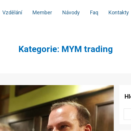
Vzdělání
Member
Návody
Faq
Kontakty
Kategorie: MYM trading
Hl