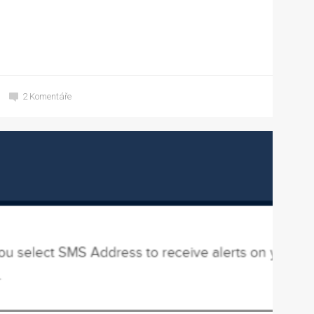
2
Komentáře