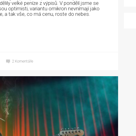
lily velké peníze z výpisů. V pondělí jsme se
sou optimisti, variantu omikron nevnímají jako
ce, a tak vše, co má cenu, roste do nebes.
2
Komentáře