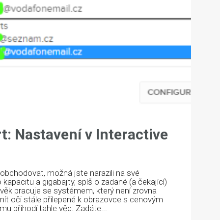
t: Nastavení v Interactive
ně obchodovat, možná jste narazili na své
 kapacitu a gigabajty, spíš o zadané (a čekající)
ověk pracuje se systémem, který není zrovna
mít oči stále přilepené k obrazovce s cenovým
mu přihodí tahle věc: Zadáte...