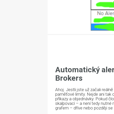
Automatický aler
Brokers
Ahoj. Jestli jste už začali reál
paměťové limity. Nejde ani tak o
příkazy a objednávky. Pokud čl
skalpovací – a není tedy nutné 
grafem – dříve nebo později se 