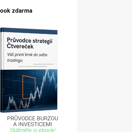
book zdarma
PRŮVODCE BURZOU
A INVESTICEMI
Stáhněte si ebook!