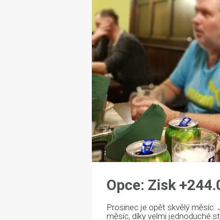
Opce: Zisk +244.
Prosinec je opět skvělý měsíc
měsíc, díky velmi jednoduché str