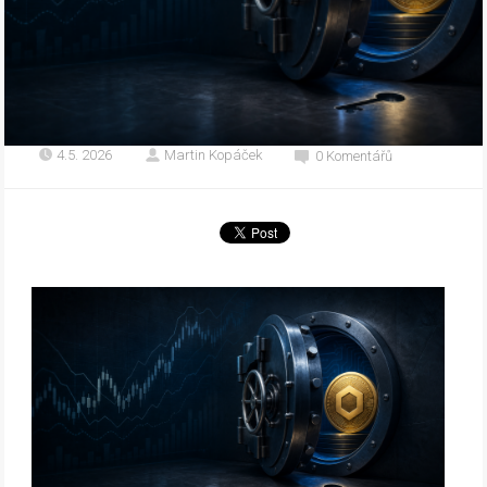
4.5. 2026
Martin Kopáček
0 Komentářů