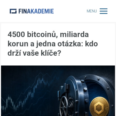
MENU
4500 bitcoinů, miliarda
korun a jedna otázka: kdo
drží vaše klíče?