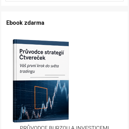
Ebook zdarma
PRŮVODCE BURZOU A INVESTICEMI