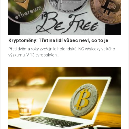
Kryptoměny: Třetina lidí vůbec neví, co to je
Před dvěma roky zveřejnila holandská ING výsledky velkého
výzkumu. V 13 evropských…