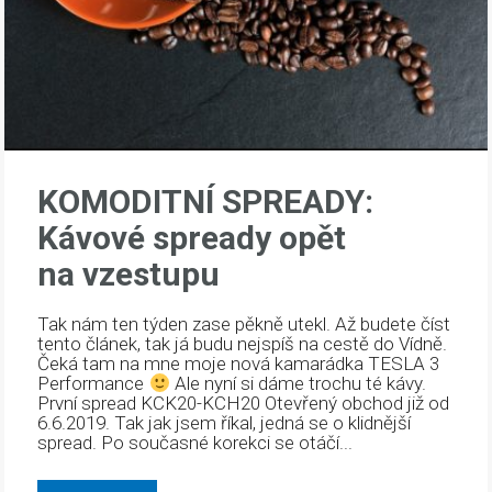
KOMODITNÍ SPREADY:
Kávové spready opět
na vzestupu
Tak nám ten týden zase pěkně utekl. Až budete číst
tento článek, tak já budu nejspíš na cestě do Vídně.
Čeká tam na mne moje nová kamarádka TESLA 3
Performance
Ale nyní si dáme trochu té kávy.
První spread KCK20-KCH20 Otevřený obchod již od
6.6.2019. Tak jak jsem říkal, jedná se o klidnější
spread. Po současné korekci se otáčí...