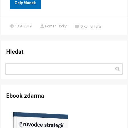
Celý článek
13.9. 2019
Roman Horký
0
Komentářů
Hledat
Ebook zdarma