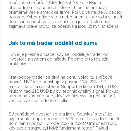
o odkladu negativní. Střednědobě se ale Nvidia
obchoduje na násobcích, které trh běžně přiznává
průměrné velké americké firmě. Pokud věříte, že AI capex
poroste, Kyber přijde v ten nebo onen rok a Nvidia si udrží
dominantní postavení, dnešní cena je pro Goldmana
zajímavá právě proto, že očekávání jsou už nyní stlačená.
Jak to má trader oddělit od šumu
Tohle je přesně situace, kdy se rozděluje trader od
investora a systém od nálady. Pojďme si to rozložit
prakticky.
Krátkodobý trader se dívá na cenu, volatilitu a klíčové
úrovně. NVDA se pohybuje v pásmu 198–203 USD
a naráží tam na rezistenci. Support je kolem 184,70 USD.
Průlom nad 212 USD by byl technicky silný signál. Pokud
tam cena zůstane pod, dává větší smysl si počkat, než jí
věřit na základě jednoho titulku.
Střednědobý investor se ptá jinak. Souhlasí s tezí, že
hyperscaler capex poroste? Věří tomu, že Nvidia si udrží
dominantní pozici i v roce 2027 a 2028? Umí unést roky,
kdy akcie stagnuje, i když fundament roste? Pokud