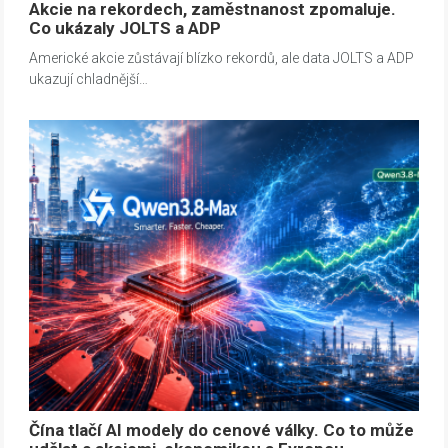
Akcie na rekordech, zaměstnanost zpomaluje.
Co ukázaly JOLTS a ADP
Americké akcie zůstávají blízko rekordů, ale data JOLTS a ADP
ukazují chladnější…
Čína tlačí AI modely do cenové války. Co to může