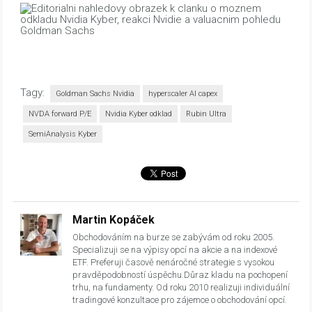
Tagy:
Goldman Sachs Nvidia
hyperscaler AI capex
NVDA forward P/E
Nvidia Kyber odklad
Rubin Ultra
SemiAnalysis Kyber
Martin Kopáček
Obchodováním na burze se zabývám od roku 2005.
Specializuji se na výpisy opcí na akcie a na indexové
ETF. Preferuji časově nenáročné strategie s vysokou
pravděpodobností úspěchu.Důraz kladu na pochopení
trhu, na fundamenty. Od roku 2010 realizuji individuální
tradingové konzultace pro zájemce o obchodování opcí.