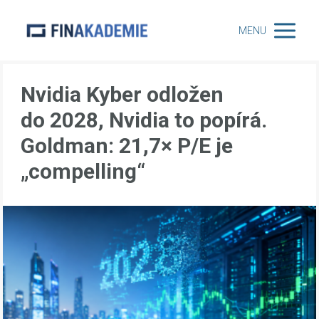
MENU
Nvidia Kyber odložen
do 2028, Nvidia to popírá.
Goldman: 21,7× P/E je
„compelling“