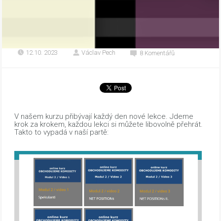
12.10. 2023
Václav Pech
8 Komentářů
V našem kurzu přibývají každý den nové lekce. Jdeme
krok za krokem, každou lekci si můžete libovolně přehrát.
Takto to vypadá v naší partě: