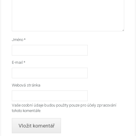
Jméno
*
E-mail
*
Webová stránka
Vaše osobní údaje budou použity pouze pro účely zpracování
tohoto komentáře.