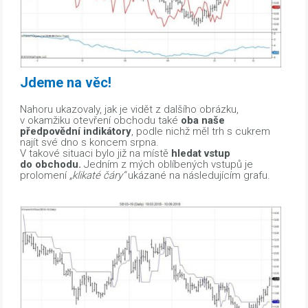
Jdeme na věc!
Nahoru ukazovaly, jak je vidět z dalšího obrázku,
v okamžiku otevření obchodu také
oba naše
předpovědní indikátory
, podle nichž měl trh s cukrem
najít své dno s koncem srpna.
V takové situaci bylo již na místě
hledat vstup
do obchodu.
Jedním z mých oblíbených vstupů je
prolomení
„klikaté čáry“
ukázané na následujícím grafu.