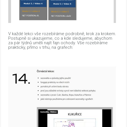
V každé lekci vše rozebíráme podrobně, krok za krokem.
Postupně si ukazujeme, co a kde sledujeme, abychom
za pár týdnů uměli najít fajn ochody. Vše rozebíráme
prakticky, přímo v trhu, na grafech: