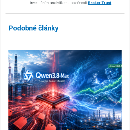
investičním analytikem společnosti
Broker Trust
.
Podobné články