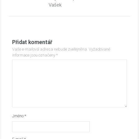
Vašek
Přidat komentář
Vaše e-mailová adresa nebude zveřejněna.
Vyžadované
informace jsou označeny
*
Jméno
*