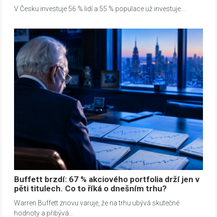
V Česku investuje 56 % lidí a 55 % populace už investuje…
Buffett brzdí: 67 % akciového portfolia drží jen v
pěti titulech. Co to říká o dnešním trhu?
Warren Buffett znovu varuje, že na trhu ubývá skutečné
hodnoty a přibývá…