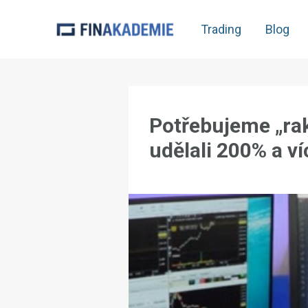
Trading
Blog
Potřebujeme „ra
udělali 200% a ví