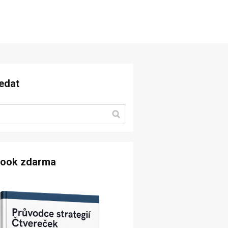
edat
book zdarma