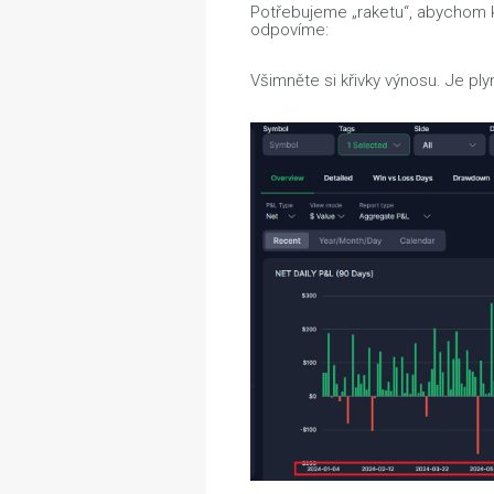
Potřebujeme „raketu“, abychom ka
odpovíme:
Všimněte si křivky výnosu. Je ply