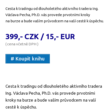
Cesta k tradingu od dlouholetého aktivního tradera Ing.
Václava Pecha, Ph.D. vás provede prvotními kroky
na burze a bude vaším průvodcem na vaší cestě k úspěchu.
399,- CZK / 15,- EUR
( cena včetně DPH )
# Koupit knihu
Cesta k tradingu od dlouholetého aktivního tradera
Ing. Václava Pecha, Ph.D. vás provede prvotními
kroky na burze a bude vaším průvodcem na vaší
cestě k úspěchu.