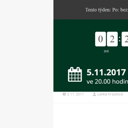
3.11. 2017
Lenka Krautová