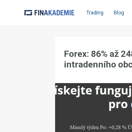
Trading
Blog
Forex: 86% až 24
intradenního ob