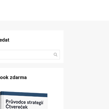
edat
book zdarma